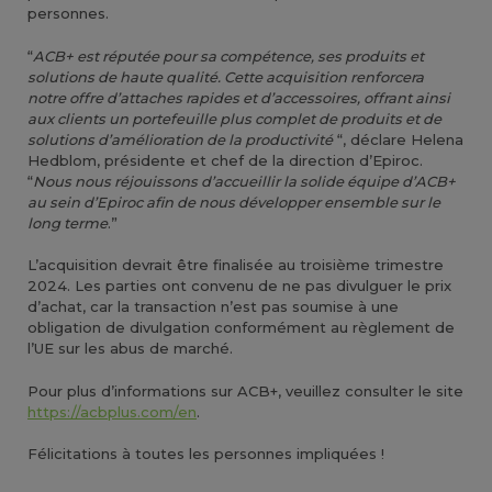
personnes.
“
ACB+ est réputée pour sa compétence, ses produits et
solutions de haute qualité. Cette acquisition renforcera
notre offre d’attaches rapides et d’accessoires, offrant ainsi
aux clients un portefeuille plus complet de produits et de
solutions d’amélioration de la productivité
“, déclare Helena
Hedblom, présidente et chef de la direction d’Epiroc.
“
Nous nous réjouissons d’accueillir la solide équipe d’ACB+
au sein d’Epiroc afin de nous développer ensemble sur le
long terme
.”
L’acquisition devrait être finalisée au troisième trimestre
2024. Les parties ont convenu de ne pas divulguer le prix
d’achat, car la transaction n’est pas soumise à une
obligation de divulgation conformément au règlement de
l’UE sur les abus de marché.
Pour plus d’informations sur ACB+, veuillez consulter le site
https://acbplus.com/en
.
Félicitations à toutes les personnes impliquées !