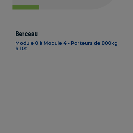
Berceau
Module 0 à Module 4 - Porteurs de 800kg
à 10t