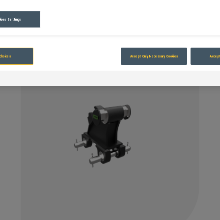
kies Settings
Choices
Accept Only Necessary Cookies
Accept