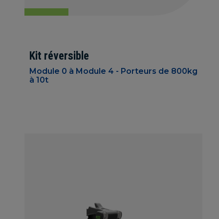
Kit réversible
Module 0 à Module 4 - Porteurs de 800kg
à 10t