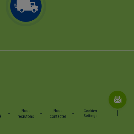
x
Nous
Nous
Cookies
Settings
é
recrutons
contacter