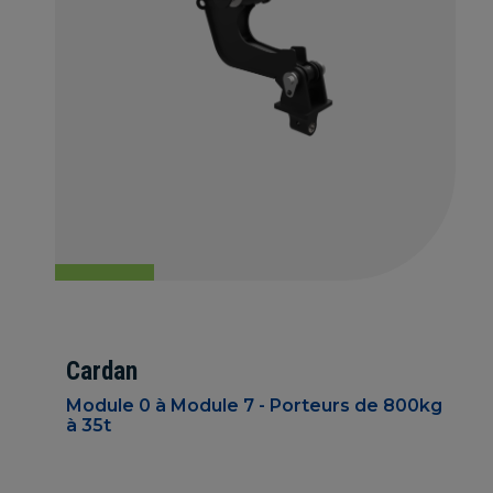
Cardan
Module 0 à Module 7 - Porteurs de 800kg
à 35t