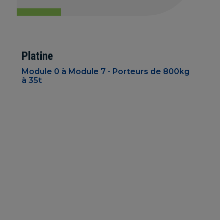
Platine
Module 0 à Module 7 - Porteurs de 800kg
à 35t