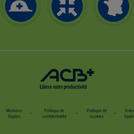
Mentions
Politique de
Politique de
Inde
légales
confidentialité
cookies
égalit