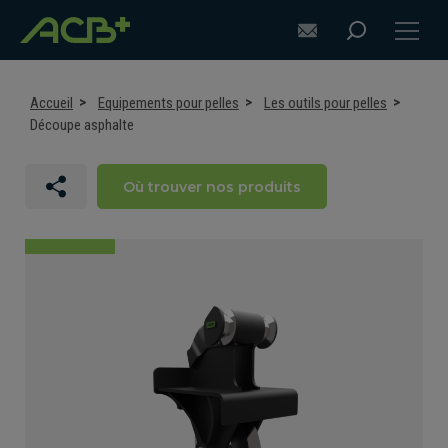
Accueil
Equipements pour pelles
Les outils pour pelles
Découpe asphalte
DÉCOUVRIR ACB+
Où trouver nos produits
CONSEILS POUR S'ÉQUIPER
EQUIPEMENTS POUR PELLES
EQUIPEMENTS POUR CHARGEUSES
SUR-MESURE
ASSISTANCE