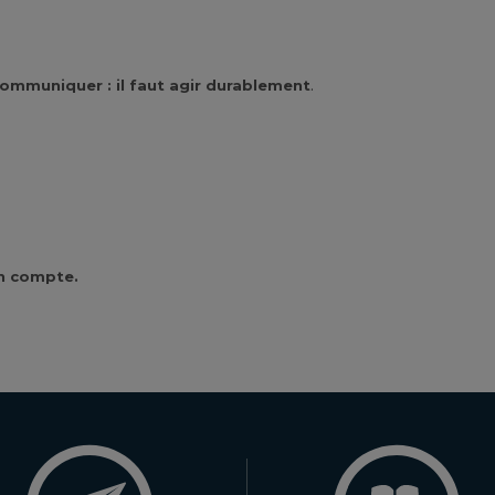
 communiquer : il faut agir durablement
.
on compte.