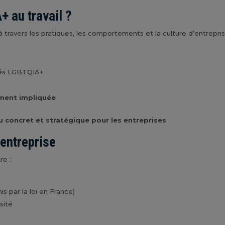
+ au travail ?
 travers les pratiques, les comportements et la culture d’entrepris
tés LGBTQIA+
tement impliquée
u concret et stratégique pour les entreprises
.
 entreprise
re :
 par la loi en France)
sité