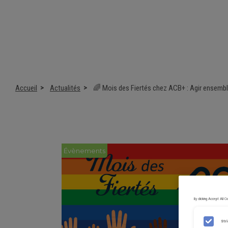
Accueil
Actualités
🌈 Mois des Fiertés chez ACB+ : Agir ensemble
Évènements
By clicking Accept All 
Str