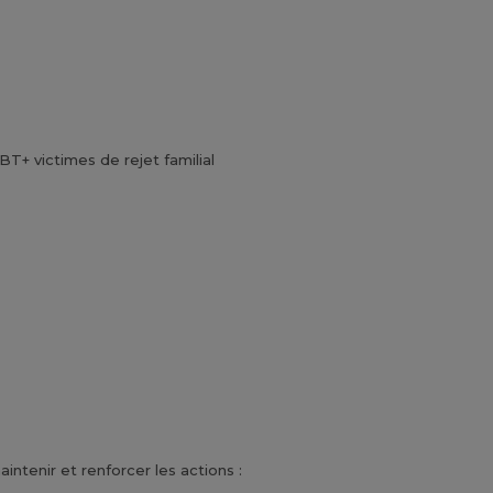
T+ victimes de rejet familial
ntenir et renforcer les actions :