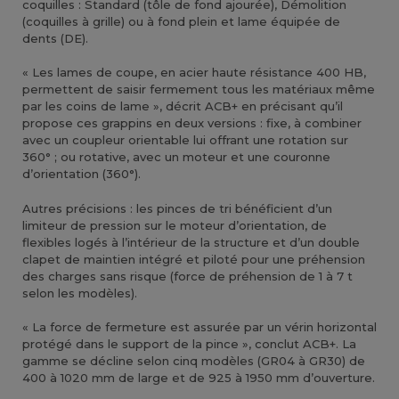
coquilles : Standard (tôle de fond ajourée), Démolition
(coquilles à grille) ou à fond plein et lame équipée de
dents (DE).
« Les lames de coupe, en acier haute résistance 400 HB,
permettent de saisir fermement tous les matériaux même
par les coins de lame », décrit ACB+ en précisant qu’il
propose ces grappins en deux versions : fixe, à combiner
avec un coupleur orientable lui offrant une rotation sur
360° ; ou rotative, avec un moteur et une couronne
d’orientation (360°).
Autres précisions : les pinces de tri bénéficient d’un
limiteur de pression sur le moteur d’orientation, de
flexibles logés à l’intérieur de la structure et d’un double
clapet de maintien intégré et piloté pour une préhension
des charges sans risque (force de préhension de 1 à 7 t
selon les modèles).
« La force de fermeture est assurée par un vérin horizontal
protégé dans le support de la pince », conclut ACB+. La
gamme se décline selon cinq modèles (GR04 à GR30) de
400 à 1020 mm de large et de 925 à 1950 mm d’ouverture.