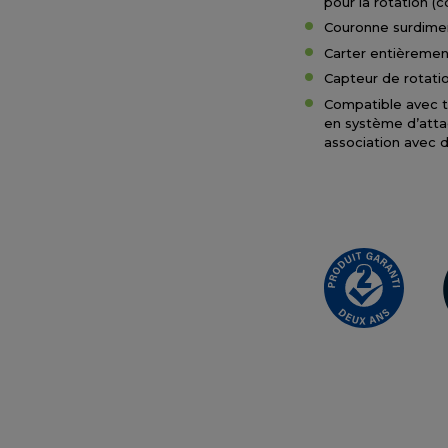
pour la rotation 
Couronne surdimen
Carter entièremen
Capteur de rotati
Compatible avec t
en système d’atta
association avec d