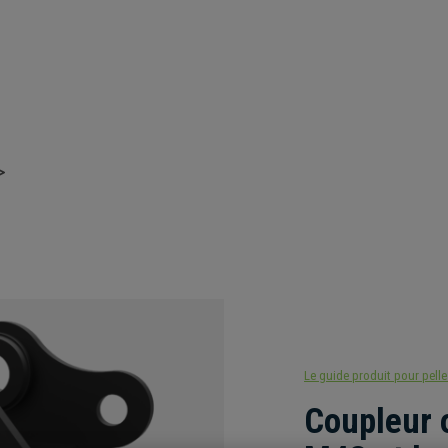
Le guide produit pour pelle
Coupleur 