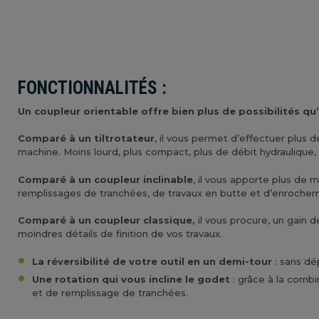
FONCTIONNALITÉS :
Un coupleur orientable offre bien plus de possibilités qu’
Comparé à un tiltrotateur
, il vous permet d’effectuer plus 
machine. Moins lourd, plus compact, plus de débit hydraulique, p
Comparé à un coupleur inclinable
, il vous apporte plus de
remplissages de tranchées, de travaux en butte et d’enrochemen
Comparé à un coupleur classique,
il vous procure, un gain
moindres détails de finition de vos travaux.
La réversibilité de votre outil en un demi-tour
: sans dé
Une rotation qui vous incline le godet
: grâce à la combi
et de remplissage de tranchées.