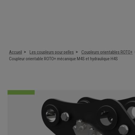
Accueil
Les coupleurs pour pelles
Coupleurs orientables ROTO+
Coupleur orientable ROTO+ mécanique M4S et hydraulique H4S