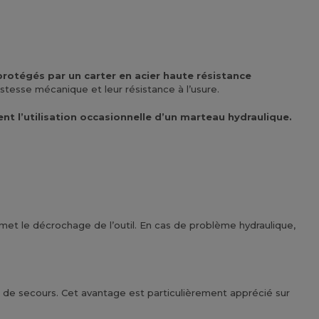
protégés par un carter en acier haute résistance
esse mécanique et leur résistance à l’usure.
 l’utilisation occasionnelle d’un marteau hydraulique.
et le décrochage de l’outil. En cas de problème hydraulique,
ge de secours. Cet avantage est particulièrement apprécié sur