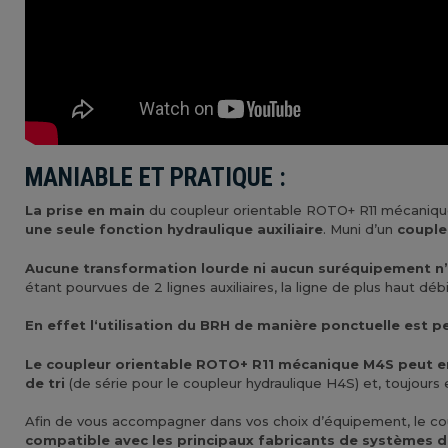
MANIABLE ET PRATIQUE :
La prise en main
du coupleur orientable ROTO+ R11 mécaniqu
une seule fonction hydraulique auxiliaire
. Muni d’un
couple 
Aucune transformation lourde ni aucun suréquipement n’es
étant pourvues de 2 lignes auxiliaires, la ligne de plus haut dé
En effet l‘utilisation du BRH de manière ponctuelle est p
Le coupleur orientable ROTO+ R11 mécanique M4S peut en o
de tri
(de série pour le coupleur hydraulique H4S) et, toujours e
Afin de vous accompagner dans vos choix d’équipement, le co
compatible avec les principaux fabricants de systèmes 