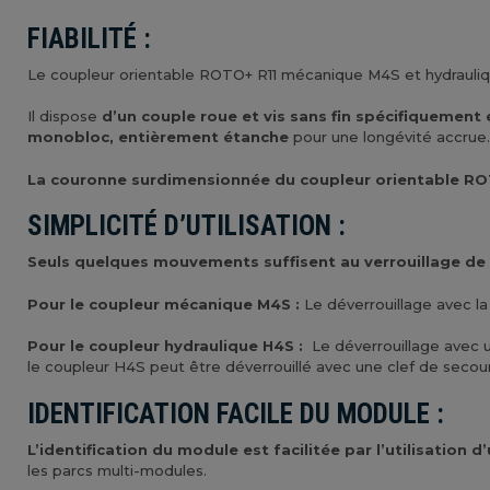
FIABILITÉ :
Le coupleur orientable ROTO+ R11 mécanique M4S et hydrauli
Il dispose
d’un couple roue et vis sans fin spécifiquement
monobloc, entièrement étanche
pour une longévité accrue.
La couronne surdimensionnée du coupleur orientable ROTO
SIMPLICITÉ D’UTILISATION :
Seuls quelques mouvements suffisent au verrouillage de l
Pour le coupleur mécanique M4S :
Le déverrouillage avec la
Pour le coupleur hydraulique H4S :
Le déverrouillage avec u
le coupleur H4S peut être déverrouillé avec une clef de secour
IDENTIFICATION FACILE DU MODULE :
L’identification du module est facilitée par l’utilisation 
les parcs multi-modules.