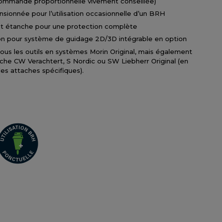
(commande proportionnelle vivement conseillée)
sionnée pour l’utilisation occasionnelle d’un BRH
t étanche pour une protection complète
on pour système de guidage 2D/3D intégrable en option
ous les outils en systèmes Morin Original, mais également
che CW Verachtert, S Nordic ou SW Liebherr Original (en
es attaches spécifiques).