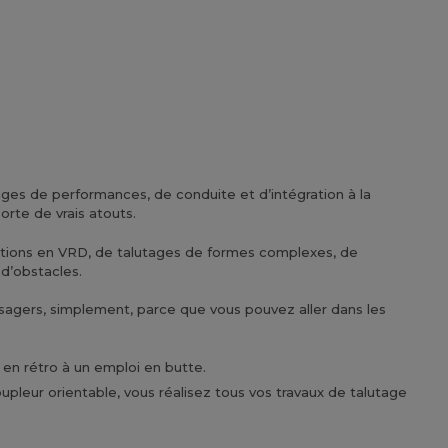
tages de performances, de conduite et d’intégration à la
orte de vrais atouts.
ications en VRD, de talutages de formes complexes, de
 d’obstacles.
sagers, simplement, parce que vous pouvez aller dans les
 en rétro à un emploi en butte.
upleur orientable, vous réalisez tous vos travaux de talutage