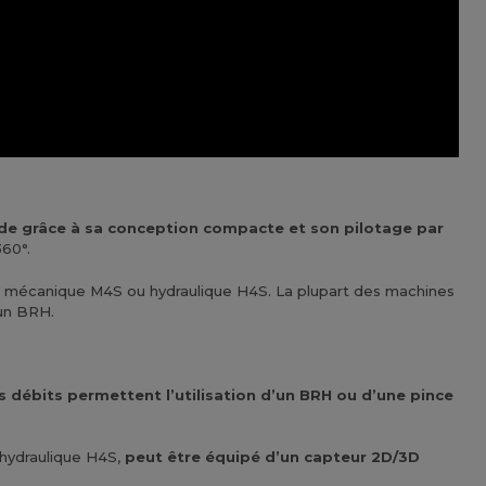
ide grâce à sa conception compacte et son pilotage par
360°.
 mécanique M4S ou hydraulique H4S. La plupart des machines
 un BRH.
 débits permettent l’utilisation d’un BRH ou d’une pince
 hydraulique H4S,
peut être équipé d’un capteur 2D/3D